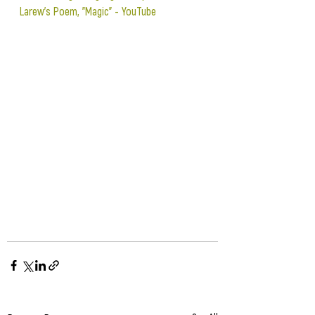
Larew's Poem, "Magic" - YouTube